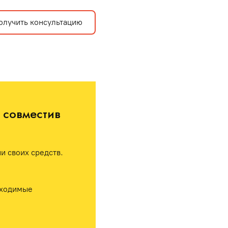
олучить консультацию
совместив 
 своих средств. 
ходимые 