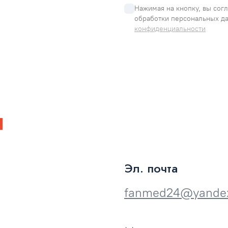
Нажимая на кнопку, вы согл
обработки персональных да
конфиденциальности
ы
Эл. почта
fanmed24@yandex