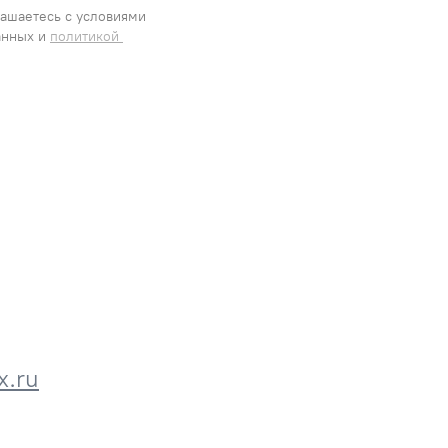
ашаетесь с условиями 
нных и 
политикой 
.ru