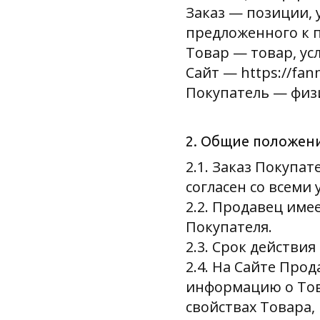
Заказ — позиции, 
предложенного к п
Товар — товар, ус
Сайт — https://fan
Покупатель — физи
2. Общие положен
2.1. Заказ Покупа
согласен со всеми
2.2. Продавец име
Покупателя.
2.3. Срок действи
2.4. На Сайте Про
информацию о Тов
свойствах Товара,