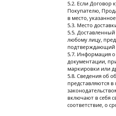
5.2. Если Договор
Покупателю, Прод
в место, указанно
5.3. Место достав
5.5. Доставленный
любому лицу, пре
подтверждающий з
5.7. Информация о
документации, при
маркировки или д
5.8. Сведения об 
представляются в 
законодательство
включают в себя 
соответствие, о с