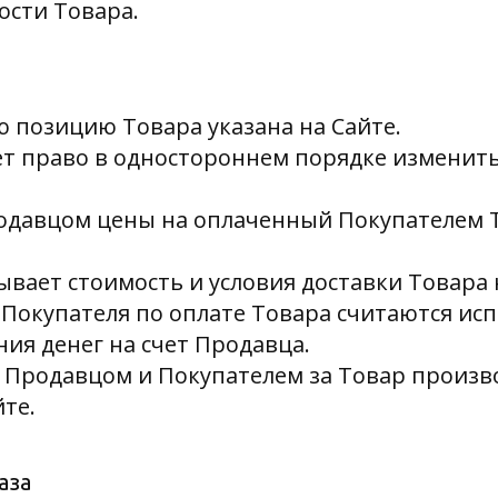
ости Товара.
ую позицию Товара указана на Сайте.
ет право в одностороннем порядке изменит
родавцом цены на оплаченный Покупателем 
зывает стоимость и условия доставки Товара 
а Покупателя по оплате Товара считаются и
ия денег на счет Продавца.
у Продавцом и Покупателем за Товар произв
те.
аза