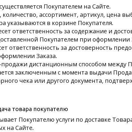
осуществляется Покупателем на Сайте.
, количество, ассортимент, артикул, цена в
а указываются в корзине Покупателя.
несет ответственность за содержание и дост
оставленной Покупателем при оформлении 
есет ответственность за достоверность пред
формлении Заказа.
ли-продажи дистанционным способом между 
ается заключенным с момента выдачи Прод
арного чека или другого документа, подтве
едача товара покупателю
зывает Покупателю услуги по доставке Товар
ых на Сайте.