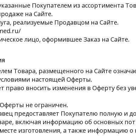
указанные Покупателем из ассортимента Тов
родаже на Сайте.
луга, реализуемые Продавцом на Сайте.
med.ru/
ческое лицо, оформившее Заказ на Сайте.
ия
телем Товара, размещенного на Сайте означа
 условиями настоящей Оферты.
ет право вносить изменения в Оферту без у
я Оферты не ограничен.
давец предоставляет Покупателю полную и 
аре, включая информацию об основных пот
 месте изготовления, а также информацию о