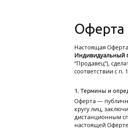
Оферта
Настоящая Оферта
Индивидуальный 
“Продавец”), сдел
соответствии с п. 
1. Термины и опр
Оферта — публичн
кругу лиц, заключ
дистанционным спо
настоящей Оферте