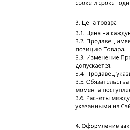
сроке и сроке годн
3. Цена товара
3.1. Цена на кажд
3.2. Продавец име
позицию Товара.
3.3. Изменение П
допускается.
3.4. Продавец ука
3.5. Обязательств
момента поступлен
3.6. Расчеты межд
указанными на Сай
4. Оформление зак