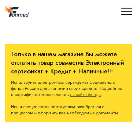
Только в нашем магазине Вы можете 
оплатить товар совместив Электронный 
сертификат + Кредит + Наличные!!! 
Используйте электронный сертификат Социального 
фонда России для экономии своих средств. Подробнее 
о сертификате можно узнать 
на сайте фонда
.
Наши специалисты помогут вам разобраться с 
процессом и оформить все необходимые документы