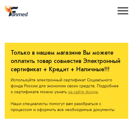
Только в нашем магазине Вы можете 
оплатить товар совместив Электронный 
сертификат + Кредит + Наличные!!! 
Используйте электронный сертификат Социального 
фонда России для экономии своих средств. Подробнее 
о сертификате можно узнать 
на сайте фонда
.
Наши специалисты помогут вам разобраться с 
процессом и оформить все необходимые документы