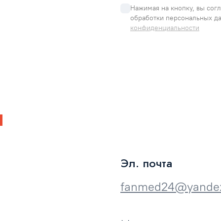
Нажимая на кнопку, вы согл
обработки персональных да
конфиденциальности
ы
Эл. почта
fanmed24@yandex