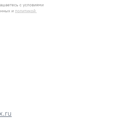
ашаетесь с условиями 
нных и 
политикой 
.ru