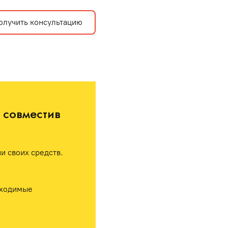
олучить консультацию
совместив 
 своих средств. 
ходимые 